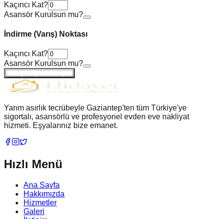
Kaçıncı Kat?
Asansör Kurulsun mu?
İndirme (Varış) Noktası
Kaçıncı Kat?
Asansör Kurulsun mu?
Detaylı Fiyatı Hesapla
Yarım asırlık tecrübeyle Gaziantep'ten tüm Türkiye'ye
sigortalı, asansörlü ve profesyonel evden eve nakliyat
hizmeti. Eşyalarınız bize emanet.
Hızlı Menü
Ana Sayfa
Hakkımızda
Hizmetler
Galeri