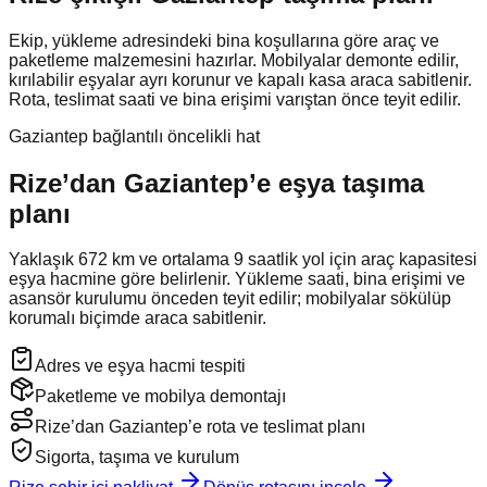
Ekip, yükleme adresindeki bina koşullarına göre araç ve
paketleme malzemesini hazırlar. Mobilyalar demonte edilir,
kırılabilir eşyalar ayrı korunur ve kapalı kasa araca sabitlenir.
Rota, teslimat saati ve bina erişimi varıştan önce teyit edilir.
Gaziantep bağlantılı öncelikli hat
Rize’dan Gaziantep’e
eşya taşıma
planı
Yaklaşık
672
km ve ortalama
9
saatlik yol için araç kapasitesi
eşya hacmine göre belirlenir. Yükleme saati, bina erişimi ve
asansör kurulumu önceden teyit edilir; mobilyalar sökülüp
korumalı biçimde araca sabitlenir.
Adres ve eşya hacmi tespiti
Paketleme ve mobilya demontajı
Rize’dan Gaziantep’e rota ve teslimat planı
Sigorta, taşıma ve kurulum