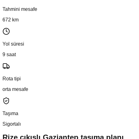
Tahmini mesafe
672 km
Yol süresi
9 saat
Rota tipi
orta mesafe
Taşıma
Sigortalı
Rize
çıkışlı
Gaziantep
taşıma planı