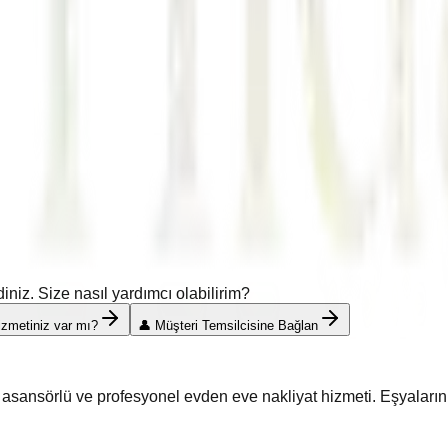
iz. Size nasıl yardımcı olabilirim?
hizmetiniz var mı?
👤 Müşteri Temsilcisine Bağlan
ı, asansörlü ve profesyonel evden eve nakliyat hizmeti. Eşyaları