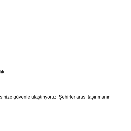
ık.
inize güvenle ulaştırıyoruz. Şehirler arası taşınmanın