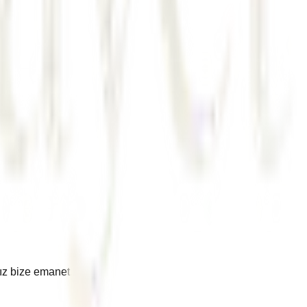
nız bize emanet.