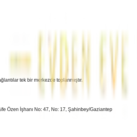
lantılar tek bir merkezde toplanmıştır.
fe Özen İşhanı No: 47, No: 17, Şahinbey/Gaziantep