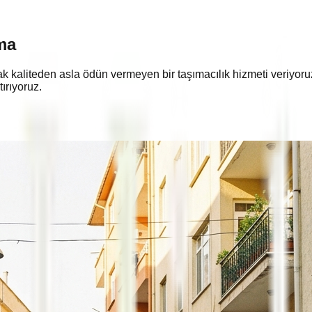
ma
ak kaliteden asla ödün vermeyen bir taşımacılık hizmeti veriyoru
ırıyoruz.