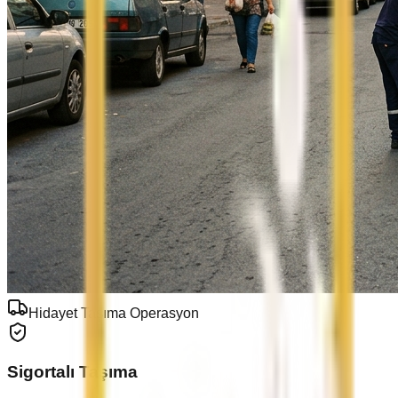
Hidayet Taşıma Operasyon
Sigortalı Taşıma