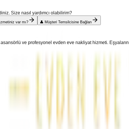
iz. Size nasıl yardımcı olabilirim?
hizmetiniz var mı?
👤 Müşteri Temsilcisine Bağlan
ı, asansörlü ve profesyonel evden eve nakliyat hizmeti. Eşyaları