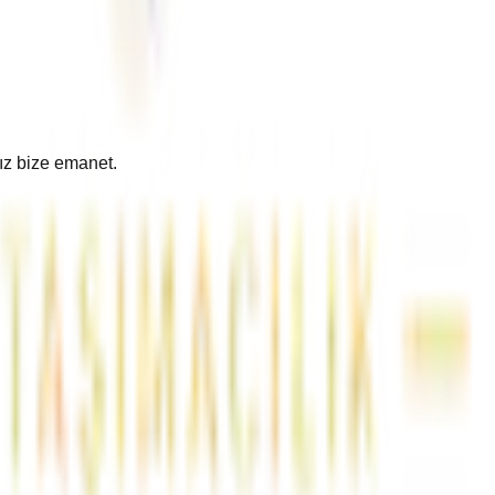
nız bize emanet.