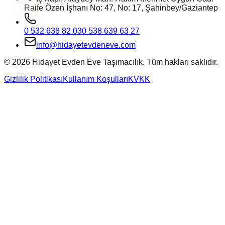
Raife Özen İşhanı No: 47, No: 17, Şahinbey/Gaziantep
0 532 638 82 03
0 538 639 63 27
info@hidayetevdeneve.com
©
2026
Hidayet Evden Eve Taşımacılık. Tüm hakları saklıdır.
Gizlilik Politikası
Kullanım Koşulları
KVKK