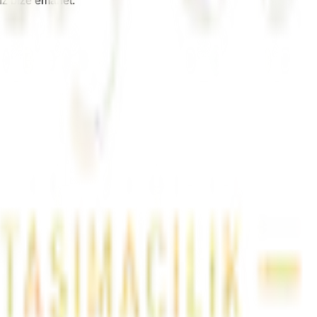
nız bize emanet.