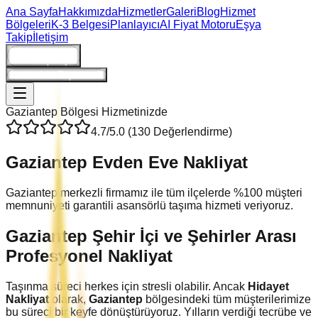
Ana Sayfa
Hakkımızda
Hizmetler
Galeri
Blog
Hizmet
Bölgeleri
K-3 Belgesi
Planlayıcı
AI Fiyat Motoru
Eşya
Takip
İletişim
Giriş/Kayıt
Ne Kadara Taşınırım?
Gaziantep
Bölgesi Hizmetinizde
4.7
/5.0 (
130
Değerlendirme)
Gaziantep
Evden Eve Nakliyat
Gaziantep merkezli firmamız ile tüm ilçelerde %100 müşteri
memnuniyeti garantili asansörlü taşıma hizmeti veriyoruz.
Gaziantep
Şehir İçi ve Şehirler Arası
Profesyonel Nakliyat
Taşınma süreci herkes için stresli olabilir. Ancak
Hidayet
Nakliyat
olarak,
Gaziantep
bölgesindeki tüm müşterilerimize
bu süreci bir keyfe dönüştürüyoruz. Yılların verdiği tecrübe ve