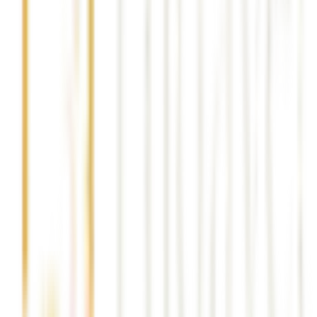
gaziantep kurumsal nakliyat
gaziantep kurumsal