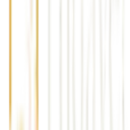
gaziantep çeyiz taşıma
gaziantep çeyiz
taşıma