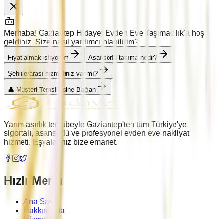
Merhaba! Gaziantep Hidayet Evden Eve Taşımacılık'a hoş
geldiniz. Size nasıl yardımcı olabilirim?
Fiyat almak istiyorum
Asansörlü taşıma nedir?
Şehirlerarası hizmetiniz var mı?
👤 Müşteri Temsilcisine Bağlan
Yarım asırlık tecrübeyle Gaziantep'ten tüm Türkiye'ye
sigortalı, asansörlü ve profesyonel evden eve nakliyat
hizmeti. Eşyalarınız bize emanet.
Hızlı Menü
Ana Sayfa
Hakkımızda